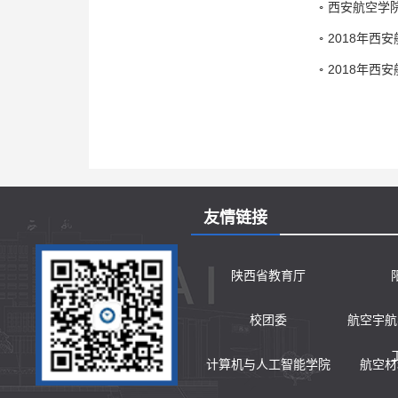
西安航空学
2018年西
2018年西
友情链接
陕西省教育厅
校团委
航空宇航
计算机与人工智能学院
航空材